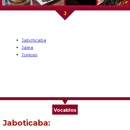
J
Jaboticaba
Jalea
Jugoso
Vocablos
Jaboticaba: