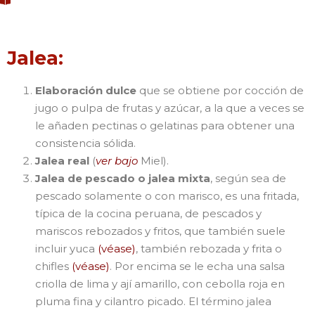
Jalea:
Elaboración dulce
que se obtiene por cocción de
jugo o pulpa de frutas y azúcar, a la que a veces se
le añaden pectinas o gelatinas para obtener una
consistencia sólida.
Jalea real
(
ver bajo
Miel).
Jalea de pescado o jalea mixta
, según sea de
pescado solamente o con marisco, es una fritada,
típica de la cocina peruana, de pescados y
mariscos rebozados y fritos, que también suele
incluir yuca
(véase)
, también rebozada y frita o
chifles
(véase)
. Por encima se le echa una salsa
criolla de lima y ají amarillo, con cebolla roja en
pluma fina y cilantro picado. El término jalea