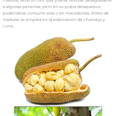
madura, tiene un olor que puede resultar desagradable
a algunas personas, pero en su pulpa desaparece,
pudiéndose consumir sola o en macedonias. Antes de
madurar se emplea en la elaboración de chutneys y
curris.