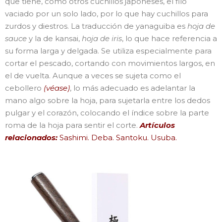
que tiene, como otros cuchillos japoneses, el filo
vaciado por un solo lado, por lo que hay cuchillos para
zurdos y diestros. La traducción de yanaguiba es
hoja de
sauce
y la de kansai,
hoja de iris
, lo que hace referencia a
su forma larga y delgada. Se utiliza especialmente para
cortar el pescado, cortando con movimientos largos, en
el de vuelta. Aunque a veces se sujeta como el
cebollero
(véase)
, lo más adecuado es adelantar la
mano algo sobre la hoja, para sujetarla entre los dedos
pulgar y el corazón, colocando el índice sobre la parte
roma de la hoja para sentir el corte.
Artículos
relacionados:
Sashimi. Deba. Santoku. Usuba.