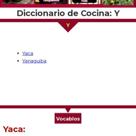
Diccionario de Cocina: Y
Y
Yaca
Yanaguiba
Vocablos
Yaca: