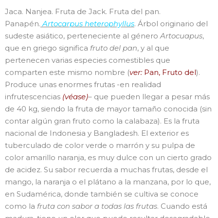
Jaca. Nanjea. Fruta de Jack. Fruta del pan.
Panapén.
Artocarpus heterophyllus
. Árbol originario del
sudeste asiático, perteneciente al género
Artocuapus
,
que en griego significa
fruto del pan
, y al que
pertenecen varias especies comestibles que
comparten este mismo nombre (
ver:
Pan, Fruto del
).
Produce unas enormes frutas -en realidad
infrutescencias
(véase)
– que pueden llegar a pesar más
de 40 kg, siendo la fruta de mayor tamaño conocida (sin
contar algún gran fruto como la calabaza). Es la fruta
nacional de Indonesia y Bangladesh. El exterior es
tuberculado de color verde o marrón y su pulpa de
color amarillo naranja, es muy dulce con un cierto grado
de acidez. Su sabor recuerda a muchas frutas, desde el
mango, la naranja o el plátano a la manzana, por lo que,
en Sudamérica, donde también se cultiva se conoce
como la
fruta con sabor a todas las frutas
. Cuando está